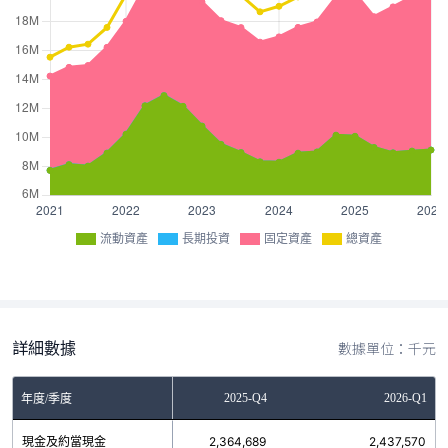
流動資產
長期投資
固定資產
總資產
詳細數據
數據單位：千元
2025-Q3
2025-Q4
2026-Q1
年度/季度
現金及約當現金
2,782,105
2,364,689
2,437,570