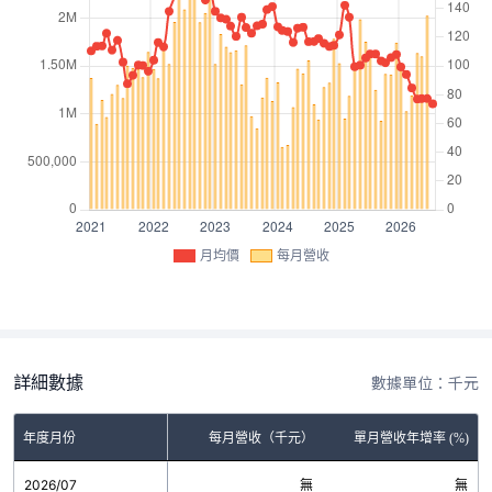
月均價
每月營收
詳細數據
數據單位：千元
年度月份
每月營收（千元）
單月營收年增率 (%)
2026/07
無
無