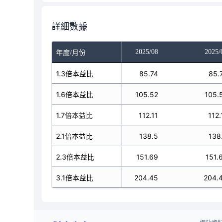
詳細數據
025/06
2025/07
2025/08
2025/
年度/月份
80.77
1.3倍本益比
85.74
85.74
85.
99.41
1.6倍本益比
105.52
105.52
105.
105.62
1.7倍本益比
112.11
112.11
112.
130.47
2.1倍本益比
138.5
138.5
138
142.9
2.3倍本益比
151.69
151.69
151.
192.6
3.1倍本益比
204.45
204.45
204.