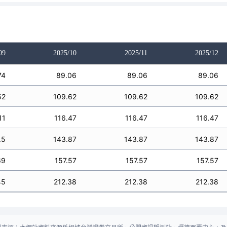
09
2025/10
2025/11
2025/12
74
89.06
89.06
89.06
52
109.62
109.62
109.62
11
116.47
116.47
116.47
.5
143.87
143.87
143.87
69
157.57
157.57
157.57
45
212.38
212.38
212.38