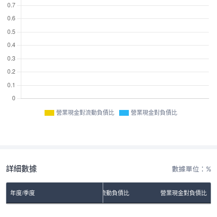
營業現金對流動負債比
營業現金對負債比
詳細數據
數據單位：%
年度/季度
營業現金對流動負債比
營業現金對負債比
No Rows To Show