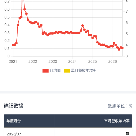
月均價
單月營收年增率
詳細數據
數據單位：%
年度月份
單月營收年增率
2026/07
無