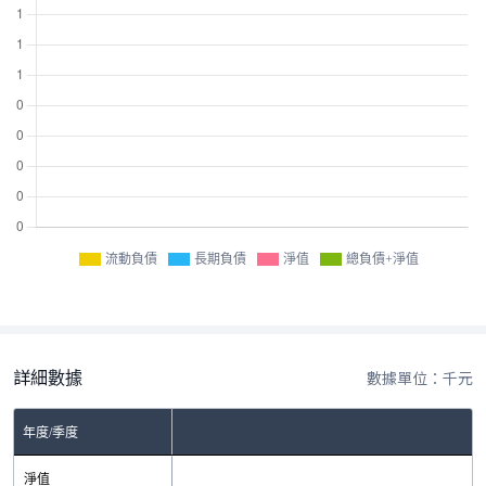
流動負債
長期負債
淨值
總負債+淨值
詳細數據
數據單位：千元
年度/季度
淨值