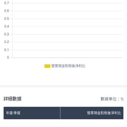
營業現金對稅後淨利比
詳細數據
數據單位：%
年度/季度
營業現金對稅後淨利比
No Rows To Show