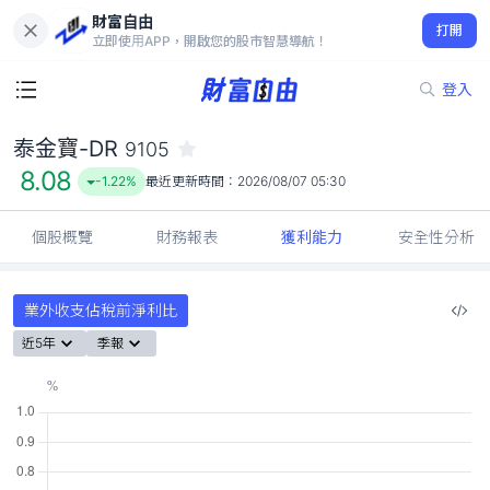
財富自由
泰金寶-DR 9105
打開
8.08
-1.22%
立即使用APP，開啟您的股市智慧導航！
登入
泰金寶-DR
9105
8.08
-1.22%
最近更新時間：
2026/08/07 05:30
個股概覽
財務報表
獲利能力
安全性分析
業外收支佔稅前淨利比
近5年
季報