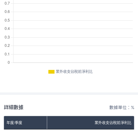
業外收支佔稅前淨利比
詳細數據
數據單位：%
年度/季度
業外收支佔稅前淨利比
No Rows To Show