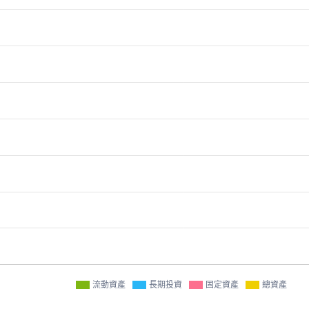
流動資產
長期投資
固定資產
總資產