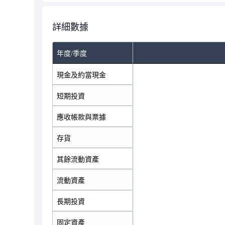
詳細數據
年度/季度
現金及約當現金
短期投資
應收帳款與票據
存貨
其餘流動資產
流動資產
長期投資
固定資產