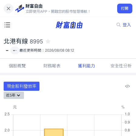
財富自由
北港有線 8995
打開
-
立即使用APP，開啟您的股市智慧導航！
登入
北港有線
8995
-
-
最近更新時間：
2026/08/08 08:12
個股概覽
財務報表
獲利能力
安全性分析
現金股利發放率
近5年