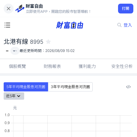
財富自由
北港有線 8995
打開
-
立即使用APP，開啟您的股市智慧導航！
登入
北港有線
8995
-
-
最近更新時間：
2026/08/09 15:02
個股概覽
財務報表
獲利能力
安全性分析
5年平均現金股息河流圖
3年平均現金股息河流圖
近5年