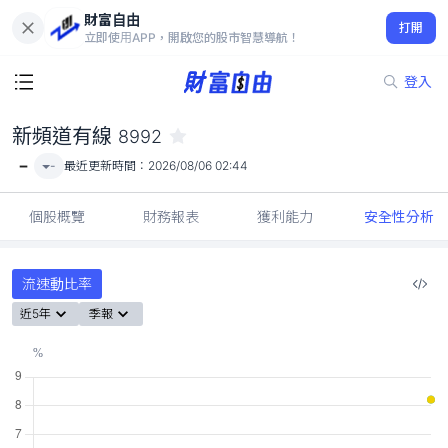
財富自由
新頻道有線 8992
打開
-
立即使用APP，開啟您的股市智慧導航！
登入
新頻道有線
8992
-
-
最近更新時間：
2026/08/06 02:44
個股概覽
財務報表
獲利能力
安全性分析
流速動比率
近5年
季報