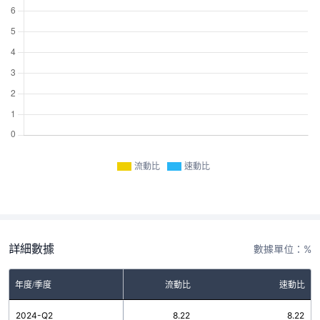
流動比
速動比
詳細數據
數據單位：%
年度/季度
流動比
速動比
2024-Q2
8.22
8.22