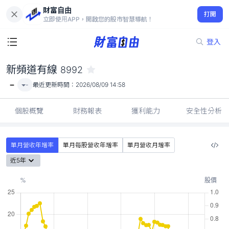
財富自由
新頻道有線 8992
打開
-
立即使用APP，開啟您的股市智慧導航！
登入
新頻道有線
8992
-
-
最近更新時間：
2026/08/09 14:58
個股概覽
財務報表
獲利能力
安全性分析
單月營收年增率
單月每股營收年增率
單月營收月增率
近5年