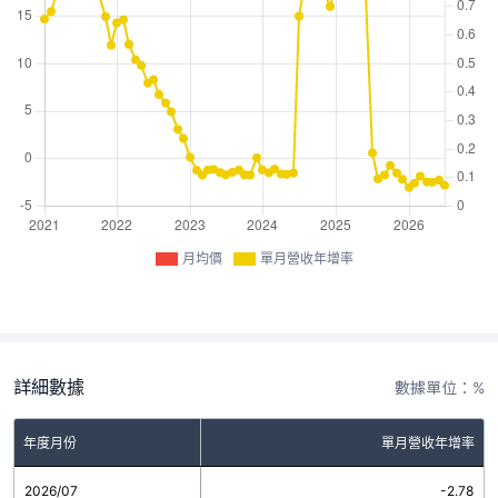
月均價
單月營收年增率
詳細數據
數據單位：%
年度月份
單月營收年增率
2026/07
-2.78