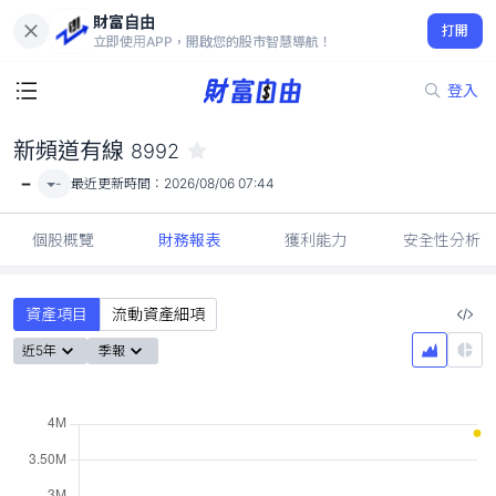
財富自由
新頻道有線 8992
打開
-
立即使用APP，開啟您的股市智慧導航！
登入
新頻道有線
8992
-
-
最近更新時間：
2026/08/06 07:44
個股概覽
財務報表
獲利能力
安全性分析
資產項目
流動資產細項
近5年
季報