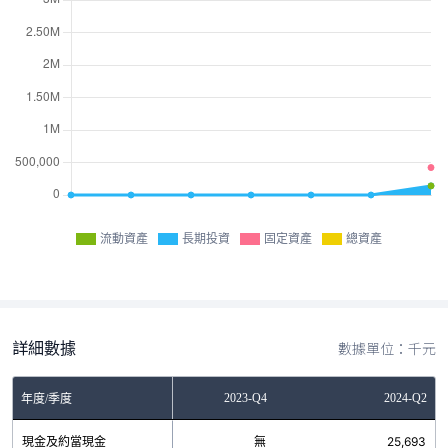
流動資產
長期投資
固定資產
總資產
詳細數據
數據單位：千元
2023-Q2
2023-Q4
2024-Q2
年度/季度
現金及約當現金
無
無
25,693