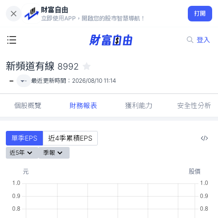
財富自由
新頻道有線 8992
打開
-
立即使用APP，開啟您的股市智慧導航！
登入
新頻道有線
8992
-
-
最近更新時間：
2026/08/10 11:14
個股概覽
財務報表
獲利能力
安全性分析
單季EPS
近4季累積EPS
近5年
季報