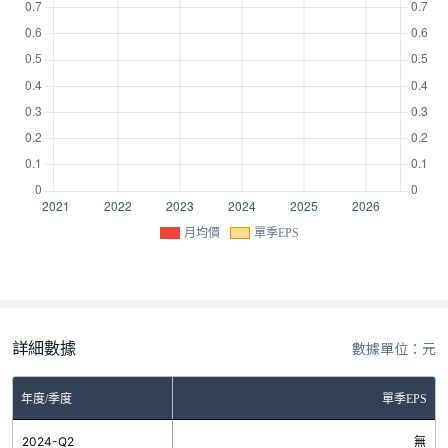
月均價
單季EPS
詳細數據
數據單位：元
年度/季度
單季EPS
2024-Q2
無