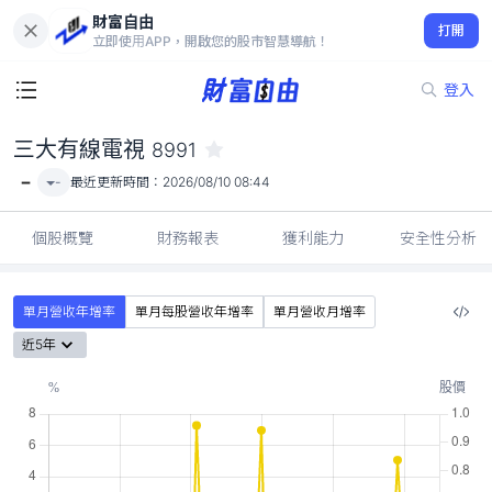
財富自由
三大有線電視 8991
打開
-
立即使用APP，開啟您的股市智慧導航！
登入
三大有線電視
8991
-
-
最近更新時間：
2026/08/10 08:44
個股概覽
財務報表
獲利能力
安全性分析
單月營收年增率
單月每股營收年增率
單月營收月增率
近5年