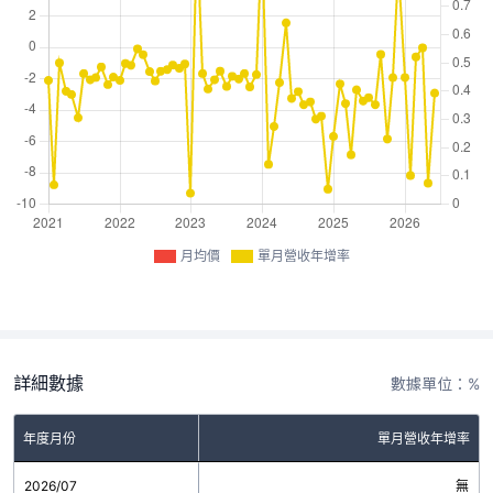
月均價
單月營收年增率
詳細數據
數據單位：%
年度月份
單月營收年增率
2026/07
無