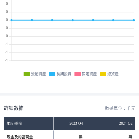
流動資產
長期投資
固定資產
總資產
詳細數據
數據單位：千元
2023-Q2
2023-Q4
2024-Q2
年度/季度
現金及約當現金
無
無
無