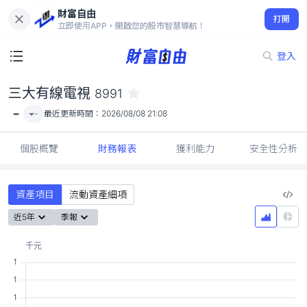
財富自由
三大有線電視 8991
打開
-
立即使用APP，開啟您的股市智慧導航！
登入
三大有線電視
8991
-
-
最近更新時間：
2026/08/08 21:08
個股概覽
財務報表
獲利能力
安全性分析
資產項目
流動資產細項
近5年
季報