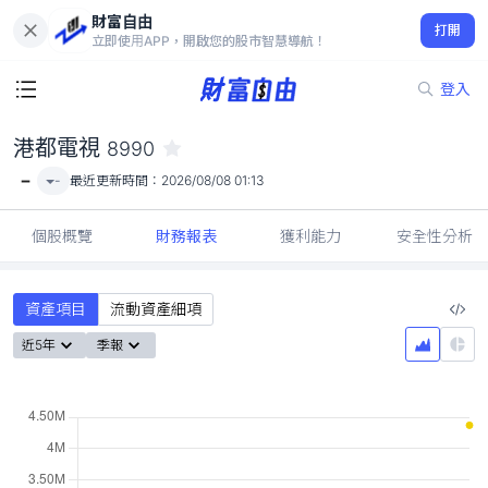
財富自由
港都電視 8990
打開
-
立即使用APP，開啟您的股市智慧導航！
登入
港都電視
8990
-
-
最近更新時間：
2026/08/08 01:13
個股概覽
財務報表
獲利能力
安全性分析
資產項目
流動資產細項
近5年
季報