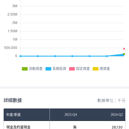
流動資產
長期投資
固定資產
總資產
詳細數據
數據單位：千元
2023-Q2
2023-Q4
2024-Q2
年度/季度
現金及約當現金
無
無
26,130