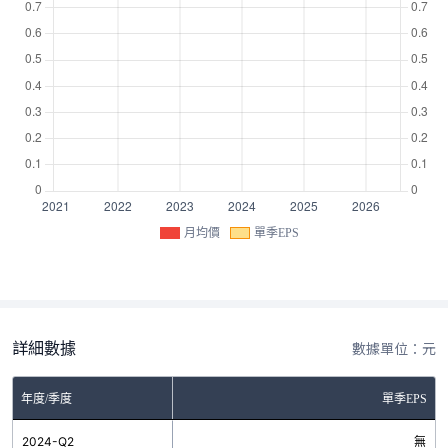
月均價
單季EPS
詳細數據
數據單位：元
年度/季度
單季EPS
2024-Q2
無