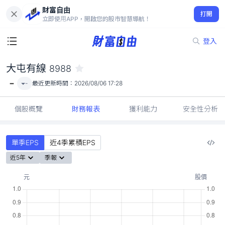
財富自由
大屯有線 8988
打開
-
立即使用APP，開啟您的股市智慧導航！
登入
大屯有線
8988
-
-
最近更新時間：
2026/08/06 17:28
個股概覽
財務報表
獲利能力
安全性分析
單季EPS
近4季累積EPS
近5年
季報