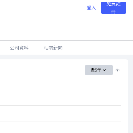
免費註
登入
冊
公司資料
相關新聞
近5年