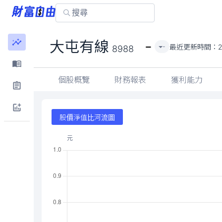
-
大屯有線
最近更新時間：
2
-
8988
個股概覽
財務報表
獲利能力
股價淨值比河流圖