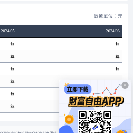
數據單位：元
2024/05
2024/06
無
無
無
無
無
無
無
無
無
無
無
無