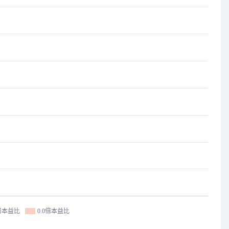
0倍本益比
0.0倍本益比