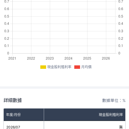
現金股利殖利率
月均價
詳細數據
數據單位：%
年度/月份
現金股利殖利率
2026/07
無