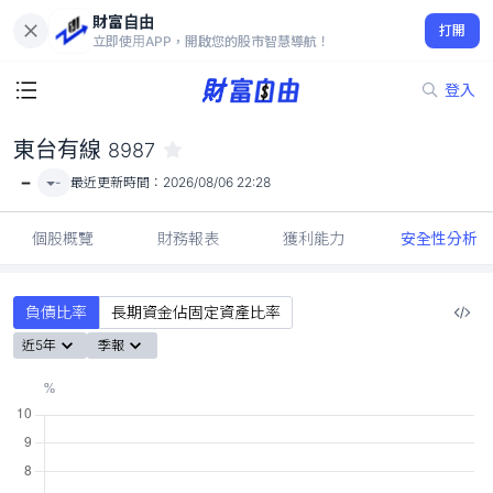
財富自由
東台有線 8987
打開
-
立即使用APP，開啟您的股市智慧導航！
登入
東台有線
8987
-
-
最近更新時間：
2026/08/06 22:28
個股概覽
財務報表
獲利能力
安全性分析
負債比率
長期資金佔固定資產比率
近5年
季報