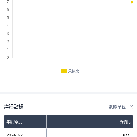
負債比
詳細數據
數據單位：%
年度/季度
負債比
2024-Q2
6.99