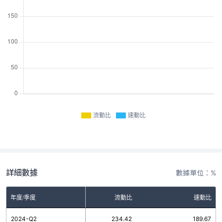
流動比
速動比
詳細數據
數據單位：%
年度/季度
流動比
速動比
2024-Q2
234.42
189.67