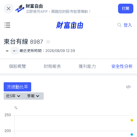
財富自由
東台有線 8987
打開
-
立即使用APP，開啟您的股市智慧導航！
登入
東台有線
8987
-
-
最近更新時間：
2026/08/09 12:39
個股概覽
財務報表
獲利能力
安全性分析
流速動比率
近5年
季報