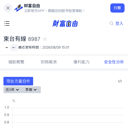
財富自由
東台有線 8987
打開
-
立即使用APP，開啟您的股市智慧導航！
登入
東台有線
8987
-
-
最近更新時間：
2026/08/09 15:01
個股概覽
財務報表
獲利能力
安全性分析
現金流量分析
近5年
季報