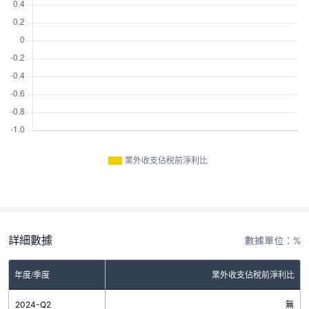
業外收支佔稅前淨利比
詳細數據
數據單位：%
年度/季度
業外收支佔稅前淨利比
2024-Q2
無