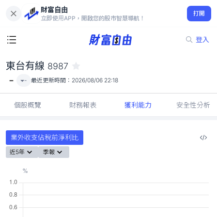
財富自由
東台有線 8987
打開
-
立即使用APP，開啟您的股市智慧導航！
登入
東台有線
8987
-
-
最近更新時間：
2026/08/06 22:18
個股概覽
財務報表
獲利能力
安全性分析
業外收支佔稅前淨利比
近5年
季報