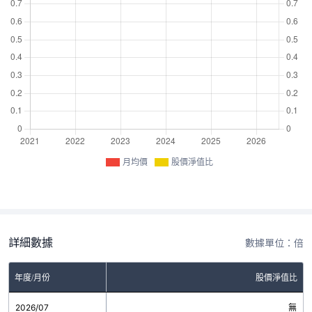
月均價
股價淨值比
詳細數據
數據單位：倍
年度/月份
股價淨值比
2026/07
無