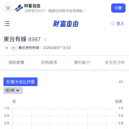
財富自由
東台有線 8987
打開
-
立即使用APP，開啟您的股市智慧導航！
登入
東台有線
8987
-
-
最近更新時間：
2026/08/07 13:42
個股概覽
財務報表
獲利能力
安全性分析
股價淨值比評價
近5年