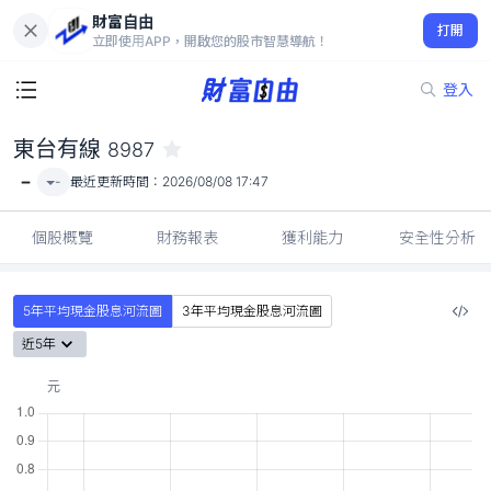
財富自由
東台有線 8987
打開
-
立即使用APP，開啟您的股市智慧導航！
登入
東台有線
8987
-
-
最近更新時間：
2026/08/08 17:47
個股概覽
財務報表
獲利能力
安全性分析
5年平均現金股息河流圖
3年平均現金股息河流圖
近5年