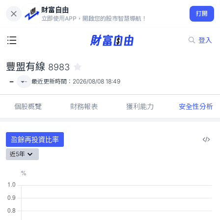
財富自由
豐盟有線 8983
打開
-
立即使用APP，開啟您的股市智慧導航！
登入
豐盟有線
8983
-
-
最近更新時間：
2026/08/08 18:49
個股概覽
財務報表
獲利能力
安全性分析
盈餘再投資比率
近5年