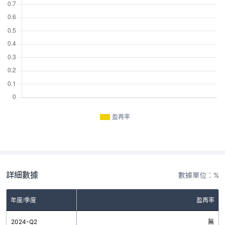
盈再率
詳細數據
數據單位：%
年度/季度
盈再率
2024-Q2
無