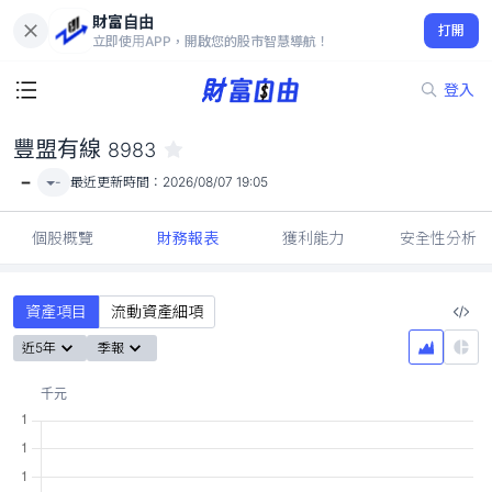
財富自由
豐盟有線 8983
打開
-
立即使用APP，開啟您的股市智慧導航！
登入
豐盟有線
8983
-
-
最近更新時間：
2026/08/07 19:05
個股概覽
財務報表
獲利能力
安全性分析
資產項目
流動資產細項
近5年
季報