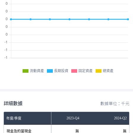
流動資產
長期投資
固定資產
總資產
詳細數據
數據單位：千元
2023-Q2
2023-Q4
2024-Q2
年度/季度
現金及約當現金
無
無
無