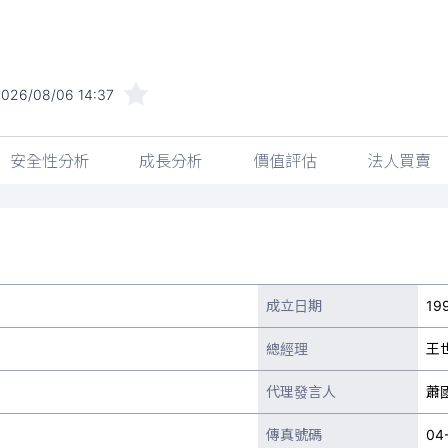
026/08/06 14:37
安全性分析
成長分析
價值評估
法人買賣
成立日期
19
總經理
王
代理發言人
蕭
傳真號碼
04