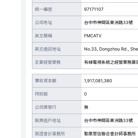
統一編號
97171107
公司地址
台中市神岡區東洲路33號
英文簡稱
FMCATV
英文通訊地址
No.33, Dongzhou Rd., Shen
主要經營業務
有線電視系統之經營業務廣告
實收資本額
1,917,081,380
特別股
0
公司債發行
無
股票過戶地址
台中市神岡區東洲路33號
簽證會計事務所
勤業眾信聯合會計師事務所