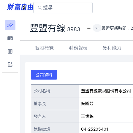
-
豐盟有線
最近更新時間：
2
-
8983
個股概覽
財務報表
獲利能力
公司資料
公司名稱
豐盟有線電視股份有限公司
董事長
吳騰芳
發言人
王世銘
總機電話
04-25205401