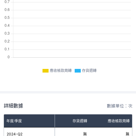
應收帳款周轉
存貨週轉
詳細數據
數據單位：次
年度/季度
存貨週轉
應收帳款周轉
2024-Q2
無
無