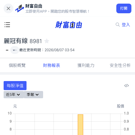
財富自由
麗冠有線 8981
打開
-
立即使用APP，開啟您的股市智慧導航！
登入
麗冠有線
8981
-
-
最近更新時間：
2026/08/07 03:54
個股概覽
財務報表
獲利能力
安全性分析
每股淨值
近5年
季報