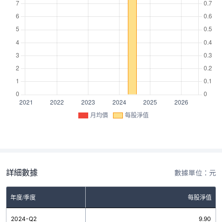
月均價
每股淨值
詳細數據
數據單位：元
年度/季度
每股淨值
2024-Q2
9.90