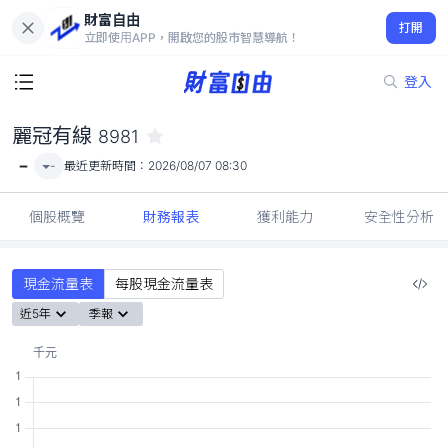
財富自由
麗冠有線 8981
打開
-
立即使用APP，開啟您的股市智慧導航！
登入
麗冠有線
8981
-
-
最近更新時間：
2026/08/07 08:30
個股概覽
財務報表
獲利能力
安全性分析
現金流量表
每股現金流量表
近5年
季報