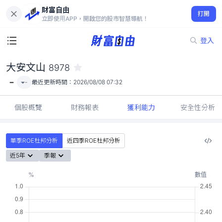
財富自由
大安文山 8978
打開
-
立即使用APP，開啟您的股市智慧導航！
登入
大安文山
8978
-
-
最近更新時間：
2026/08/08 07:32
個股概覽
財務報表
獲利能力
安全性分析
單季ROE杜邦分析
近四季ROE杜邦分析
近5年
季報