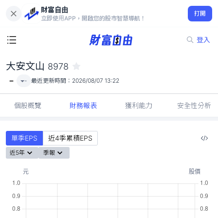
財富自由
大安文山 8978
打開
-
立即使用APP，開啟您的股市智慧導航！
登入
大安文山
8978
-
-
最近更新時間：
2026/08/07 13:22
個股概覽
財務報表
獲利能力
安全性分析
單季EPS
近4季累積EPS
近5年
季報