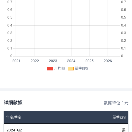
月均價
單季EPS
詳細數據
數據單位：元
年度/季度
單季EPS
2024-Q2
無