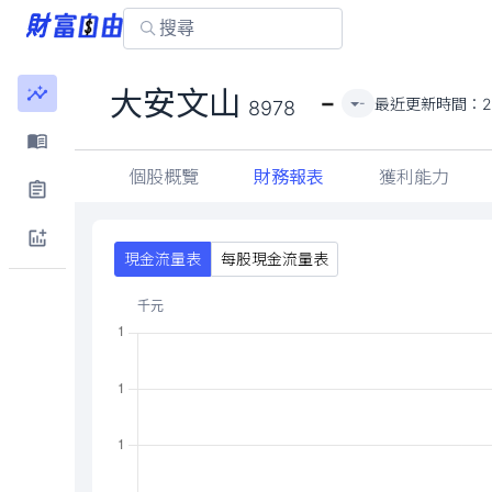
-
大安文山
最近更新時間：
2
-
8978
個股概覽
財務報表
獲利能力
現金流量表
每股現金流量表