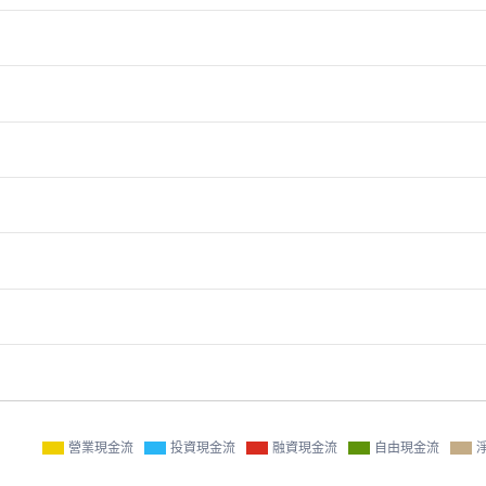
營業現金流
投資現金流
融資現金流
自由現金流