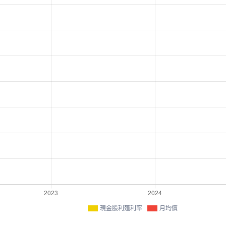
現金股利殖利率
月均價