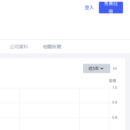
免費註
登入
冊
公司資料
相關新聞
近5年