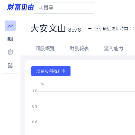
-
大安文山
最近更新時間：
2
-
8978
個股概覽
財務報表
獲利能力
現金股利殖利率