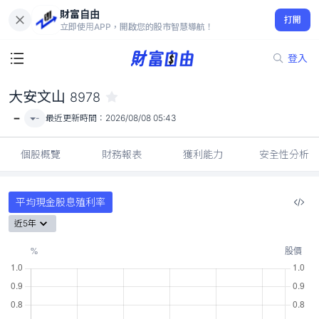
財富自由
大安文山 8978
打開
-
立即使用APP，開啟您的股市智慧導航！
登入
大安文山
8978
-
-
最近更新時間：
2026/08/08 05:43
個股概覽
財務報表
獲利能力
安全性分析
平均現金股息殖利率
近5年