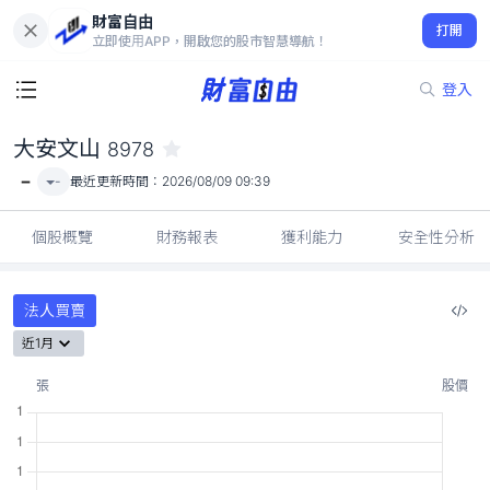
財富自由
大安文山 8978
打開
-
立即使用APP，開啟您的股市智慧導航！
登入
大安文山
8978
-
-
最近更新時間：
2026/08/09 09:39
個股概覽
財務報表
獲利能力
安全性分析
法人買賣
近1月