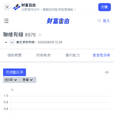
財富自由
聯維有線 8976
打開
-
立即使用APP，開啟您的股市智慧導航！
登入
聯維有線
8976
-
-
最近更新時間：
2026/08/09 12:28
個股概覽
財務報表
獲利能力
安全性分析
流速動比率
近5年
季報