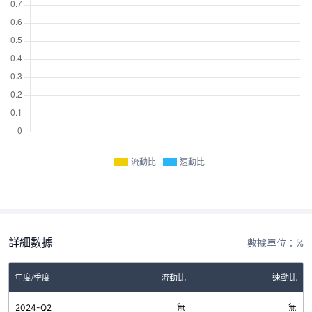
流動比
速動比
詳細數據
數據單位：%
年度/季度
流動比
速動比
2024-Q2
無
無