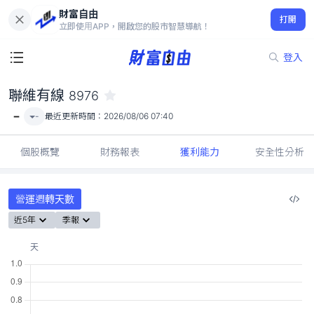
財富自由
聯維有線 8976
打開
-
立即使用APP，開啟您的股市智慧導航！
登入
聯維有線
8976
-
-
最近更新時間：
2026/08/06 07:40
個股概覽
財務報表
獲利能力
安全性分析
營運週轉天數
近5年
季報