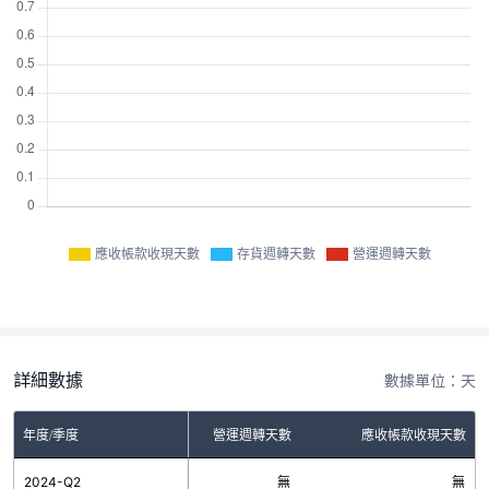
應收帳款收現天數
存貨週轉天數
營運週轉天數
詳細數據
數據單位：天
年度/季度
存貨週轉天數
營運週轉天數
應收帳款收現天數
2024-Q2
無
無
無