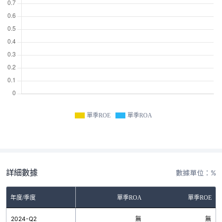
單季ROE
單季ROA
詳細數據
數據單位：%
年度/季度
單季ROA
單季ROE
2024-Q2
無
無