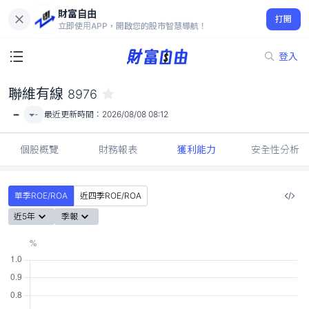
財富自由
聯維有線 8976
打開
-
立即使用APP，開啟您的股市智慧導航！
登入
聯維有線
8976
-
-
最近更新時間：
2026/08/08 08:12
個股概覽
財務報表
獲利能力
安全性分析
單季ROE/ROA
近四季ROE/ROA
近5年
季報