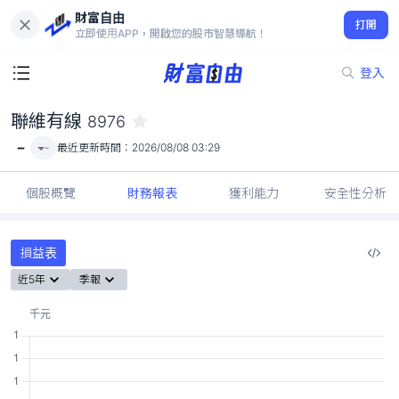
財富自由
聯維有線 8976
打開
-
立即使用APP，開啟您的股市智慧導航！
登入
聯維有線
8976
-
-
最近更新時間：
2026/08/08 03:29
個股概覽
財務報表
獲利能力
安全性分析
損益表
近5年
季報