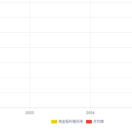
現金股利殖利率
月均價