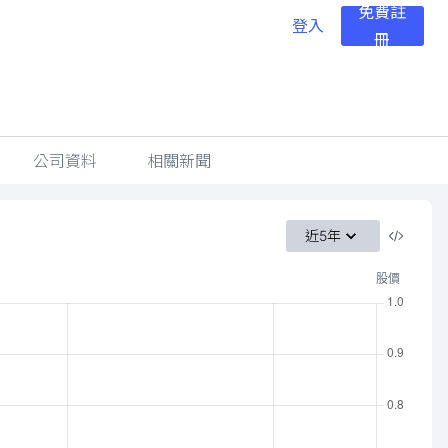
免費註
登入
冊
公司資料
相關新聞
近5年