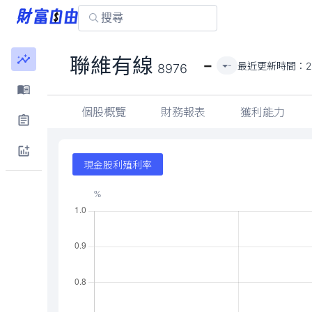
-
聯維有線
最近更新時間：
2
-
8976
個股概覽
財務報表
獲利能力
現金股利殖利率