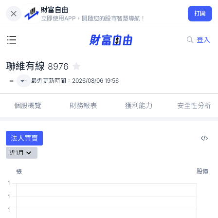
財富自由
聯維有線 8976
打開
-
立即使用APP，開啟您的股市智慧導航！
登入
聯維有線
8976
-
-
最近更新時間：
2026/08/06 19:56
個股概覽
財務報表
獲利能力
安全性分析
法人買賣
近1月