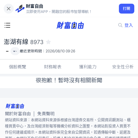
財富自由
澎湖有線 8973
打開
-
立即使用APP，開啟您的股市智慧導航！
登入
澎湖有線
8973
-
-
最近更新時間：
2026/08/10 09:26
個股概覽
財務報表
獲利能力
安全性分析
很抱歉！暫時沒有相關新聞
關於財富自由
免責聲明
|
網站資料來源：本網站資料來源係根據台灣證券交易所、公開資訊觀測站、櫃
檯買賣中心，及台灣經濟新報等機構分析資料之匯整，本網站對投資人買賣不
作任何建議或暗示。本網站資料係完全來自公開資訊，若遇傳輸中斷、延遲及