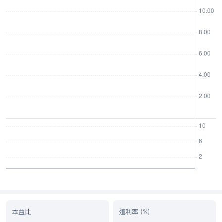
本益比
殖利率 (%)