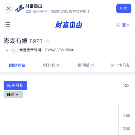
財富自由
澎湖有線 8973
打開
-
立即使用APP，開啟您的股市智慧導航！
登入
澎湖有線
8973
-
-
最近更新時間：
2026/08/06 05:00
個股概覽
財務報表
獲利能力
安全性分析
歷史分析
日線