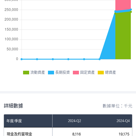
流動資產
長期投資
固定資產
總資產
詳細數據
數據單位：千元
2023-Q4
2024-Q2
2024-Q4
年度/季度
現金及約當現金
無
8,116
19,175