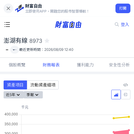
財富自由
澎湖有線 8973
打開
-
立即使用APP，開啟您的股市智慧導航！
登入
澎湖有線
8973
-
-
最近更新時間：
2026/08/09 12:40
個股概覽
財務報表
獲利能力
安全性分析
資產項目
流動資產細項
近5年
季報