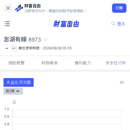
財富自由
澎湖有線 8973
打開
-
立即使用APP，開啟您的股市智慧導航！
登入
澎湖有線
8973
-
-
最近更新時間：
2026/08/08 05:35
個股概覽
財務報表
獲利能力
安全性分析
本益比河流圖
近5年