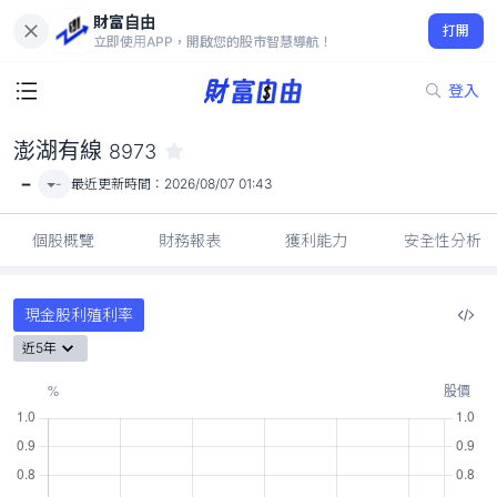
財富自由
澎湖有線 8973
打開
-
立即使用APP，開啟您的股市智慧導航！
登入
澎湖有線
8973
-
-
最近更新時間：
2026/08/07 01:43
個股概覽
財務報表
獲利能力
安全性分析
現金股利殖利率
近5年