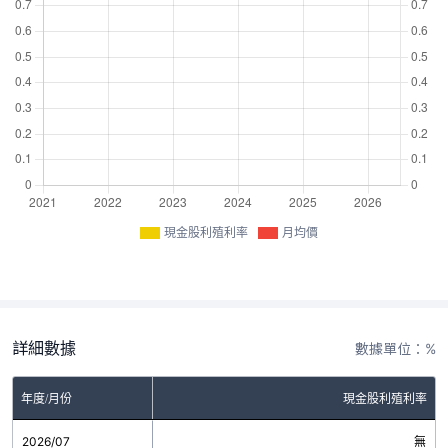
現金股利殖利率
月均價
詳細數據
數據單位：%
年度/月份
現金股利殖利率
2026/07
無